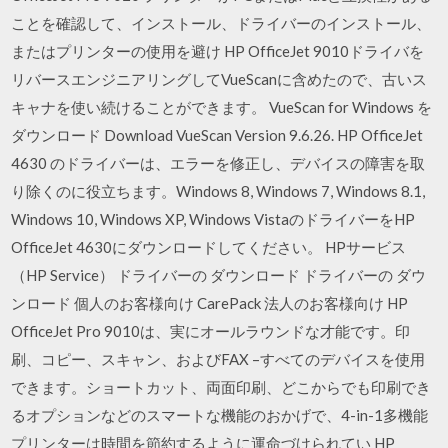
ことを確認して、インストール、ドライバーのインストール、
またはプリンターの使用を避け HP OfficeJet 9010ドライバを
リバースエンジニアリングしてVueScanに含めたので、古いス
キャナを使い続けることができます。 VueScan for Windows を
ダウンロード Download VueScan Version 9.6.26. HP OfficeJet
4630 のドライバーは、エラーを修正し、デバイスの障害を取
り除くのに役立ちます。Windows 8, Windows 7, Windows 8.1,
Windows 10, Windows XP, Windows VistaのドライバーをHP
OfficeJet 4630にダウンロードしてください。 HPサービス
（HP Service） ドライバーの ダウンロード ドライバーの ダウ
ンロード 個人のお客様向け CarePack 法人のお客様向け HP
OfficeJet Pro 9010は、実にオールラウンドな才能です。印
刷、コピー、スキャン、およびFAX –すべてのデバイスを使用
できます。ショートカット、両面印刷、どこからでも印刷でき
るオプションなどのスマートな機能のおかげで、4-in-1多機能
プリンターは時間を節約するように運命づけられてい HP