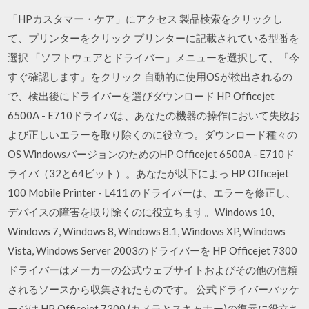
「HPカスタマー・ケア」にアクセス 製品検索をクリックし
て、プリンターをクリック プリンターに記載されている型番を
選択 「ソフトウェアとドライバー」メニューを選択して、『今
すぐ確認します』をクリック 自動的に使用OSが検出されるの
で、検出後にドライバーを選びダウンロード HP Officejet
6500A - E710ドライバは、あなたの機器の操作において失敗お
よび正しいエラーを取り除くのに役立つ。ダウンロード種々の
OS WindowsバージョンのためのHP Officejet 6500A - E710ド
ライバ（32と64ビット）。あなたが以下によっ HP Officejet
100 Mobile Printer - L411 のドライバーは、エラーを修正し、
デバイスの障害を取り除くのに役立ちます。Windows 10,
Windows 7, Windows 8, Windows 8.1, Windows XP, Windows
Vista, Windows Server 2003のドライバーを HP Officejet 7300
ドライバーはメーカーの公式ウェブサイトおよびその他の信頼
されるソースから収集されたものです。 公式ドライバーパッケ
ージは HP Officejet 7300 (カメラとスキャナー)の復元に役立ち