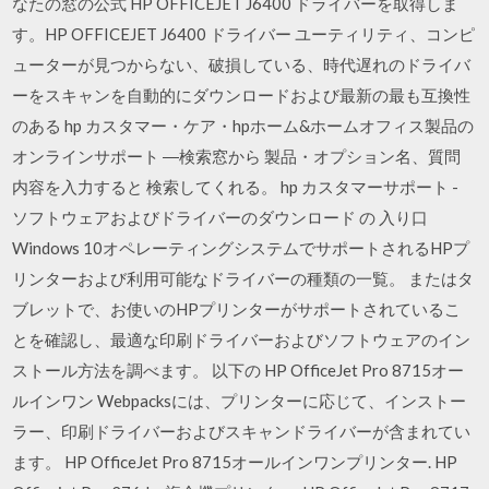
なたの窓の公式 HP OFFICEJET J6400 ドライバーを取得しま
す。HP OFFICEJET J6400 ドライバー ユーティリティ、コンピ
ューターが見つからない、破損している、時代遅れのドライバ
ーをスキャンを自動的にダウンロードおよび最新の最も互換性
のある hp カスタマー・ケア・hpホーム&ホームオフィス製品の
オンラインサポート ―検索窓から 製品・オプション名、質問
内容を入力すると 検索してくれる。 hp カスタマーサポート -
ソフトウェアおよびドライバーのダウンロード の 入り口
Windows 10オペレーティングシステムでサポートされるHPプ
リンターおよび利用可能なドライバーの種類の一覧。 またはタ
ブレットで、お使いのHPプリンターがサポートされているこ
とを確認し、最適な印刷ドライバーおよびソフトウェアのイン
ストール方法を調べます。 以下の HP OfficeJet Pro 8715オー
ルインワン Webpacksには、プリンターに応じて、インストー
ラー、印刷ドライバーおよびスキャンドライバーが含まれてい
ます。 HP OfficeJet Pro 8715オールインワンプリンター. HP