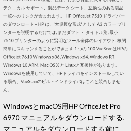
テクニカル サポート、製品データ シート、互換性のある製品
一覧へのリンクが含まれます。 HP OfficeJet 7510 ドライバー
のダウンロード – HP は、'大規模な形式' として A3 カラー プリ
ンターを説明するだけでは, まだダフト ・ タイトル別, 最小
7510 プリンターのように賢明なツール全体のレイアウト. 検閲
簡単にスキャンすることができます 1 つの 100 VueScanはHPの
Officejet 7610 Windows x86, Windows x64, Windows RT,
Windows 10 ARM, Mac OS X と Linuxと互換性があります。
Windowsを使用していて、HPドライバをインストールしてい
る場合、VueScanのビルトインドライバはこれと競合しませ
ん。
WindowsとmacOS用HP OfficeJet Pro
6970 マニュアルをダウンロードする.
マニュアルをダウンロードする前に、