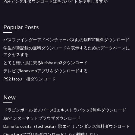
Ps4デジタルダウンロードはギガバイトを使用しますか
Popular Posts
パスファインダーアドベンチャーパス剣の剣PDF無料ダウンロード
学生が筆記録の無料ダウンロードを表示するためのデータベースに
アクセスする
とても軽い肌に乗るkeisha mp3ダウンロード
テレビでlenox mpアプリをダウンロードする
PS2 Isoの一括ダウンロード
New
ドラゴンボールゼノバース2エキストラパック3無料ダウンロード
Jarインターネットブラウザダウンロード
Dame tu cosita（tochocita）歌エイリアンダンス無料ダウンロード
Onestoreアプリをダウンロードしたが機能しない