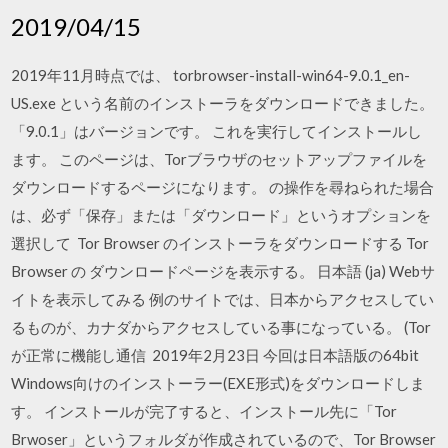
2019/04/15
2019年11月時点では、 torbrowser-install-win64-9.0.1_en-
US.exe という名前のインストーラをダウンロードできました。
「9.0.1」はバージョンです。 これを実行してインストールし
ます。 このページは、Torブラウザのセットアップファイルを
ダウンロードするページになります。 の操作を尋ねられた場合
は、必ず「保存」または「ダウンロード」というオプションを
選択して Tor Browser のインストーラをダウンロードする Tor
Browser の ダウンロードページを表示する。 日本語 (ja) Webサ
イトを表示してみる 例のサイトでは、日本からアクセスしてい
るものが、カナダからアクセスしている事になっている。 (Tor
が正常に機能し通信 2019年2月23日 今回は日本語版の64bit
Windows向けのインストーラー(EXE形式)をダウンロードしま
す。 インストールが完了すると、インストール先に「Tor
Brwoser」というフォルダが作成されているので、Tor Browser