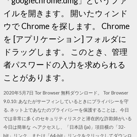
「googlechrome.dmg」というファ
イルを開きます。 開いたウィンド
ウで Chrome を探します。 Chrome
を [アプリケーション] フォルダに
ドラッグします。 このとき、管理
者パスワードの入力を求められる
ことがあります。
2020年5月7日 Tor Browser 無料ダウンロード。 Tor Browser
9.0.10: あなたがサーフィンしているときにプライバシーを守
る. ネット上であなたのプライバシーを保護することは、今日
では非常に多くのセキュリティリスクと潜在的な詐欺師がいる
今日は簡単な へアクセスし、「日本語 (ja)」項目横の「32-
bit」リンク、または「64-bit」リンクをクリックしてダウンロ