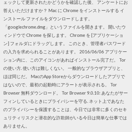
ェックして更新されたかどうかを確認した後、 アンケートにお
答えいただけますか？ Mac に Chrome をインストールする イ
ンストール ファイルをダウンロードします。
「googlechrome.dmg」というファイルを開きます。 開いたウ
ィンドウで Chrome を探します。 Chrome を [アプリケーショ
ン] フォルダにドラッグします。 このとき、管理者パスワード
の入力を求められることがあります。 2016/06/06 アプリケー
ション内に、このアイコンがあればインストール完了だ。 Tor
の使い方. 使い方は難しくない。 一般的なブラウザアプリと、
ほぼ同じだ。 MacのApp Storeからダウンロードしたアプリで
はないので、最初の起動時にアラートが表示される。 Tor
Browser 無料ダウンロード。 Tor Browser 9.0.10: あなたがサー
フィンしているときにプライバシーを守る. ネット上であなた
のプライバシーを保護することは、今日では非常に多くのセキ
ュリティリスクと潜在的な詐欺師がいる今日は簡単な仕事では
ありません。