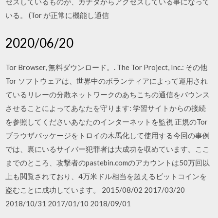
セスしているものが、カナダからアクセスしている事になって
いる。 (Tor が正常に機能し通信
2020/06/20
Tor Browser, 無料ダウンロード。. The Tor Project, Inc.: その他
Tor ソフトウェアは、世界中のボランティアによって運用され
ているリレーの分散ネットワークのあちこちの通信をバウンス
させることによってあなたを守ります: 学習サイトからの接続
を参照してくださいあなたのインターネットを監視 正規のTor
ブラウザパッケージをトロイの木馬化して使用する今回の事例
では、裏にいるサイバー犯罪者は大成功を収めています。ここ
までのところ、攻撃者のpastebin.comのアカウントは50万回以
上も閲覧されており、4万米ドル相当を超えるビットコインを
盗むことに成功しています。 2015/08/02 2017/03/20
2018/10/31 2017/01/10 2018/09/01