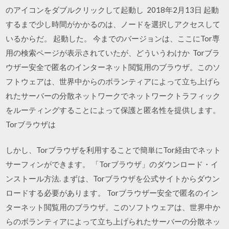
のアイコンをダブルクリックして起動し 2018年2月13日 起動
するまで少し時間がかかるのは、ノードを選択しアクセスして
いるからだ。 起動した。 今までのバージョンは、ここにTor専
用の検索ページが表示されていたが、どういうわけか Torブラ
ウザー安全で匿名のインターネット閲覧用のブラウザ。このソ
フトウェアは、世界中からのボランティアによって立ち上げら
れたサーバーの分散ネットワークでネットワークトラフィック
をルーティングすることによって保護と匿名性を提供します。
Torブラウザは
しかし、Torブラウザを利用することで簡単にTor経由でネット
サーフィンができます。 「Torブラウザ」のダウンロード・イ
ンストール方法. まずは、Torブラウザを公式サイトからダウン
ロードする必要があります。 Torブラウザー安全で匿名のイン
ターネット閲覧用のブラウザ。このソフトウェアは、世界中か
らのボランティアによって立ち上げられたサーバーの分散ネッ