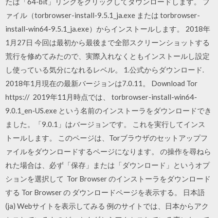
たは「64-bit」リンクをクリックしてダウンロードします。 フ
ァイル（torbrowser-install-9.5.1_ja.exe または torbrowser-
install-win64-9.5.1_ja.exe）からインストールします。 2018年
1月27日 今回は最初から最後まで全部スクリーンショットする
荒行を修めてみたので、実際入れなくともインストールし設定
し使っている気分になれるレベル。 1.公式からダウンロード.
2018年1月現在の最新バージョンは7.0.11。 Download Tor
https:// 2019年11月時点では、 torbrowser-install-win64-
9.0.1_en-US.exe という名前のインストーラをダウンロードでき
ました。「9.0.1」はバージョンです。 これを実行してインス
トールします。 このページは、Torブラウザのセットアップフ
ァイルをダウンロードするページになります。 の操作を尋ねら
れた場合は、必ず「保存」または「ダウンロード」というオプ
ションを選択して Tor Browser のインストーラをダウンロード
する Tor Browser の ダウンロードページを表示する。 日本語
(ja) Webサイトを表示してみる 例のサイトでは、日本からアク