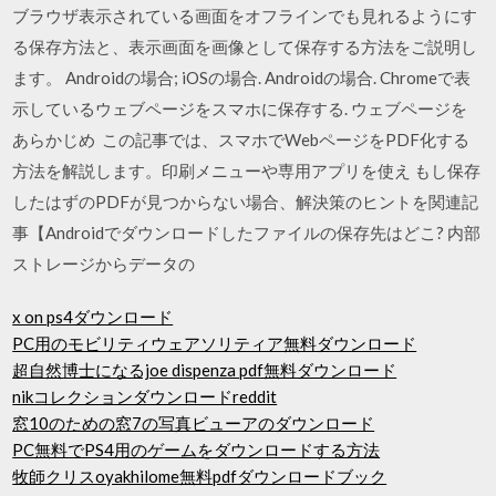
ブラウザ表示されている画面をオフラインでも見れるようにす
る保存方法と、表示画面を画像として保存する方法をご説明し
ます。 Androidの場合; iOSの場合. Androidの場合. Chromeで表
示しているウェブページをスマホに保存する. ウェブページを
あらかじめ この記事では、スマホでWebページをPDF化する
方法を解説します。印刷メニューや専用アプリを使え もし保存
したはずのPDFが見つからない場合、解決策のヒントを関連記
事【Androidでダウンロードしたファイルの保存先はどこ? 内部
ストレージからデータの
x on ps4ダウンロード
PC用のモビリティウェアソリティア無料ダウンロード
超自然博士になるjoe dispenza pdf無料ダウンロード
nikコレクションダウンロードreddit
窓10のための窓7の写真ビューアのダウンロード
PC無料でPS4用のゲームをダウンロードする方法
牧師クリスoyakhilome無料pdfダウンロードブック