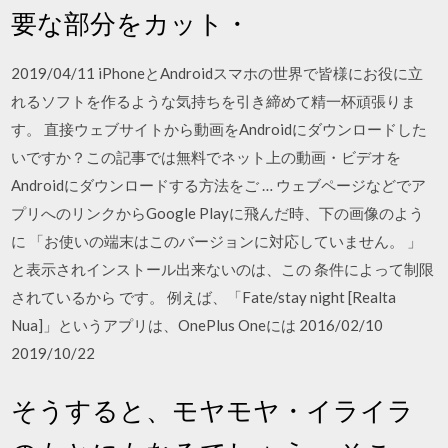
要な部分をカット・
2019/04/11 iPhoneとAndroidスマホの世界で皆様にお役に立
れるソフトを作るような気持ちを引き締めて精一杯頑張りま
す。 直接ウェブサイトから動画をAndroidにダウンロードした
いですか？この記事では無料でネット上の動画・ビデオを
Androidにダウンロードする方法をご … ウェブページなどでア
プリへのリンクからGoogle Playに飛んだ時、下の画像のよう
に 「お使いの端末はこのバージョンに対応していません。 」
と表示されインストール出来ないのは、この 条件によって制限
されているから です。 例えば、「Fate/stay night [Realta
Nua]」というアプリは、OnePlus Oneには 2016/02/10
2019/10/22
そうすると、モヤモヤ・イライラ