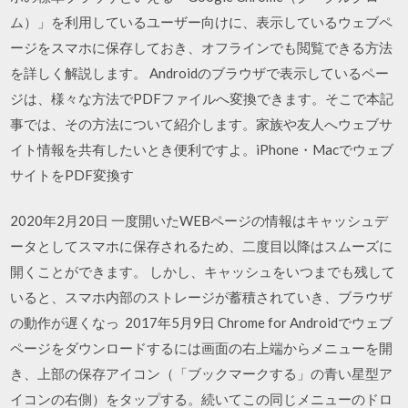
ム）」を利用しているユーザー向けに、表示しているウェブペ
ージをスマホに保存しておき、オフラインでも閲覧できる方法
を詳しく解説します。 Androidのブラウザで表示しているペー
ジは、様々な方法でPDFファイルへ変換できます。そこで本記
事では、その方法について紹介します。家族や友人へウェブサ
イト情報を共有したいとき便利ですよ。iPhone・Macでウェブ
サイトをPDF変換す
2020年2月20日 一度開いたWEBページの情報はキャッシュデ
ータとしてスマホに保存されるため、二度目以降はスムーズに
開くことができます。 しかし、キャッシュをいつまでも残して
いると、スマホ内部のストレージが蓄積されていき、ブラウザ
の動作が遅くなっ 2017年5月9日 Chrome for Androidでウェブ
ページをダウンロードするには画面の右上端からメニューを開
き、上部の保存アイコン（「ブックマークする」の青い星型ア
イコンの右側）をタップする。続いてこの同じメニューのドロ