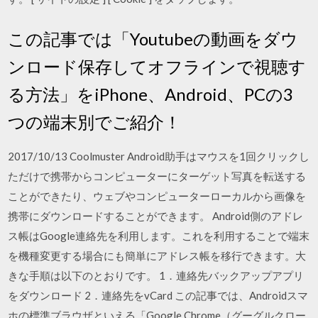
この記事では「Youtubeの動画をダウ
ンロード保存してオフラインで視聴す
る方法」をiPhone、Android、PCの3
つの端末別でご紹介！
2017/10/13 Coolmuster Android助手はマウスを1回クリックし
ただけで携帯からコンピューターにターゲット写真を転送する
ことができたり、ウェブやコンピューターローカルから画像を
携帯にダウンロードすることができます。 Android側のアドレ
ス帳はGoogle連絡先を利用します。これを利用することで端末
を機種変更する場合にも簡単にアドレス帳を移行できます。大
きな手順は以下のとおりです。 1．連絡先バックアップアプリ
をダウンロード 2．連絡先をvCard この記事では、Androidスマ
ホの標準ブラウザといえる「Google Chrome（グーグルクロー