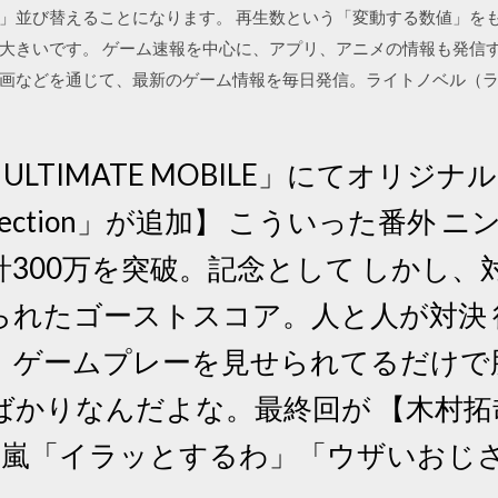
」並び替えることになります。 再生数という「変動する数値」を
大きいです。 ゲーム速報を中心に、アプリ、アニメの情報も発信
画などを通じて、最新のゲーム情報を毎日発信。ライトノベル（
IDX ULTIMATE MOBILE」にてオリ
t collection」が追加】 こういった番
300万を突破。記念として しかし、
られたゴーストスコア。人と人が対決
、ゲームプレーを見せられてるだけで
ばかりなんだよな。最終回が 【木村
の嵐「イラッとするわ」「ウザいおじさ