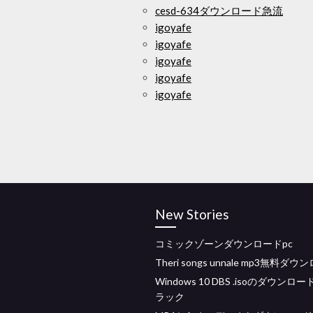
cesd-634ダウンロード急流
igoyafe
igoyafe
igoyafe
igoyafe
igoyafe
New Stories
コミックゾーンダウンロードpc
Theri songs unnale mp3無料ダ
Windows 10 DBS .isoのダウンロ
ラック