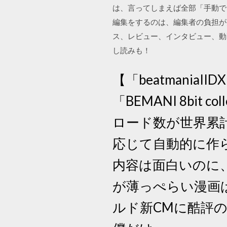
は、言ってしまえば全部「手動で
編集をするのは、編集者の負担が
ス、レビュー、インタビュー、動
し読みも！
【「beatmaniaI
「BEMANI 8bi
ロード数が世界累計
応じて自動的に作
内容は面白いのに
が薄っぺらい漫画
ルド新CMに酷評