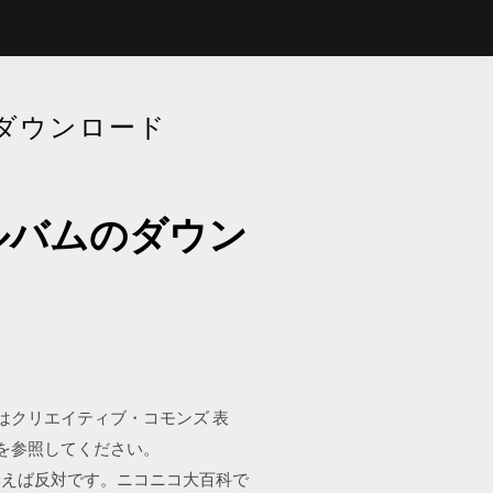
ダウンロード
ルバムのダウン
キストはクリエイティブ・コモンズ 表
を参照してください。
かといえば反対です。ニコニコ大百科で