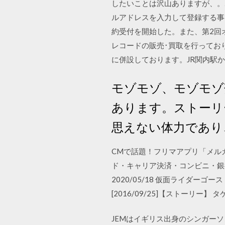
したいことは沢山ありますが、。
ルアドレスを入力して登録する事
約受付を開始した。また、第2回オンラ
レコードの販売･買取を行っており
に併設しております。JR関内駅か
モゾモゾ、モゾモゾ
あります。ストーリ
思えない体力であり
CMで話題！フリマアプリ「メル
ド・キャリア決済・コンビニ・銀行
2020/05/18 仮面ライダー
[2016/09/25]【ストーリー】 
JEMはイギリス出身のシンガー