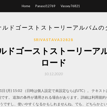
Home
Panasci12769
Vassey76821
ナルドゴーストストーリーアルバムの
SRIVASTAVA32828
ルドゴーストストーリーア
ロード
10.12.2020
9年7月1日 (月) 15:02 （日時は個人設定で未設定ならばUTC）。 テ
能です。 追加の条件が適用される場合があります。詳細は利用規約
分かりやすそうですし、使いやすくなるかもしれませんね。でも、どちら