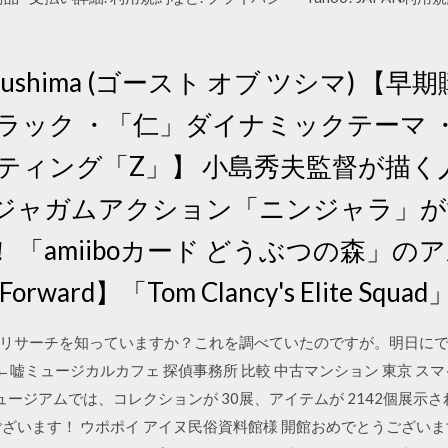
f Tsushima (ゴースト オブ ツシマ)
ラック ・「仁」ダイナミックテーマ 
Oレーティング「Z」】 小島秀夫監督が描
用ニンジャガムアクション「ニンジャラ」が
「amiiboカード どうぶつの森」のア
Forward】「Tom Clancy's Elite Sq
リサーチを知っていますか？これを調べていたのですが。明日に
ミュージカルカフェ 探偵事務所 比較 中古マンション 東京 スマイレ
ージアムでは、コレクションが 30展、アイテムが 2142個展示されて
ざいます！ ウポポイ アイヌ民俗資料館様 開館おめでとうござい