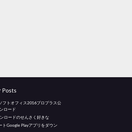
r Posts
ソフトオフィス2016プロプラス公
ウンロード
ウンロードのせんさく好きな
トGoogle Playアプリをダウン